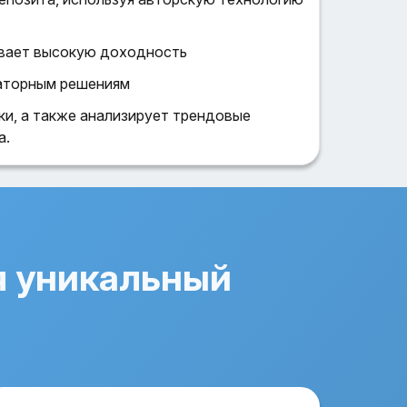
чивает высокую доходность
каторным решениям
и, а также анализирует трендовые
а.
я уникальный