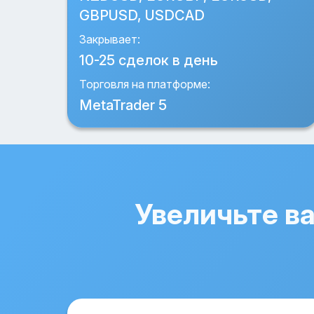
GBPUSD, USDCAD
Закрывает:
10-25 сделок в день
Торговля на платформе:
MetaTrader 5
Увеличьте в