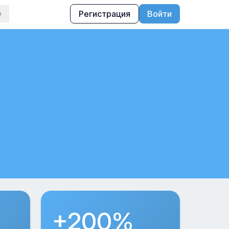
Регистрация
Войти
е
+200%