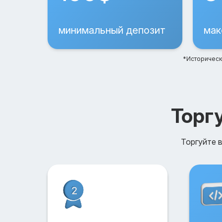
минимальный депозит
мак
*Историческ
Торг
Торгуйте 