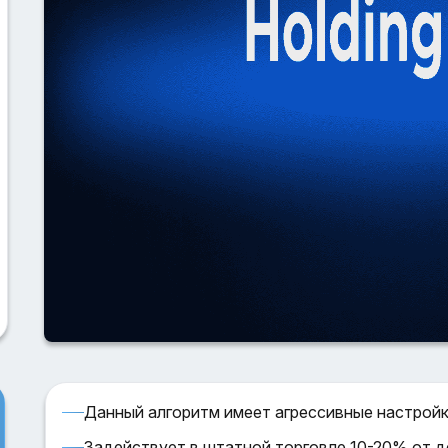
Данный алгоритм имеет агрессивные настрой
Задействует в штатной торговле 10-20% от д