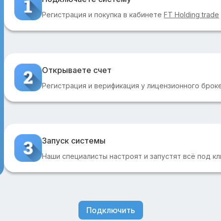
Регистрация и покупка в кабинете
FT Holding trade
Открываете счет
Регистрация и верификация у лицензионного брок
Запуск системы
Наши специалисты настроят и запустят всё под к
Подключить