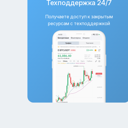
Техподдержка 24/7
Получаете доступ к закрытым
ресурсам с техподдержкой