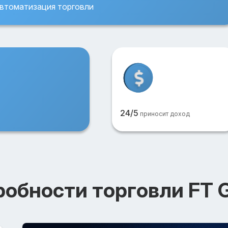
втоматизация торговли
24/5
приносит доход
обности торговли FT 