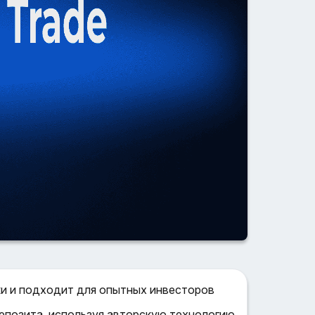
ки и подходит для опытных инвесторов
епозита, используя авторскую технологию