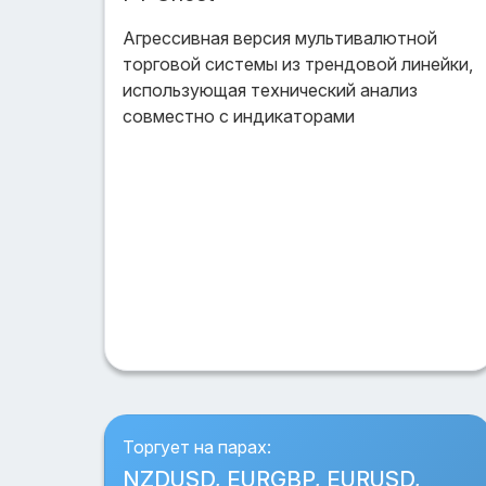
Агрессивная версия мультивалютной
торговой системы из трендовой линейки,
использующая технический анализ
совместно с индикаторами
Торгует на парах:
NZDUSD, EURGBP, EURUSD,