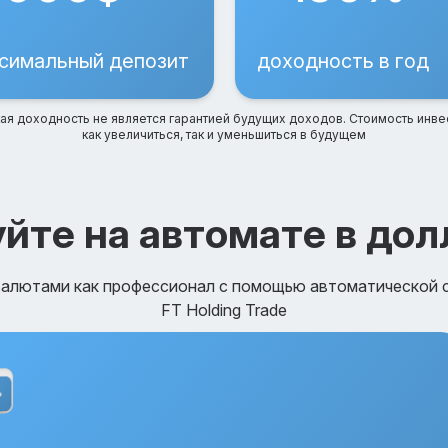
симальный депозит
доходность в год
ая доходность не является гарантией будущих доходов. Стоимость инве
как увеличиться, так и уменьшиться в будущем
уйте на автомате в дол
валютами как профессионал с помощью автоматической 
FT Holding Trade