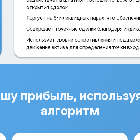
открытия сделок
Торгует на 5-и ликвидных парах, что обеспе
Совершает точечные сделки благодаря инди
Использует уровни сопротивления и поддержк
движения актива для определения точки вход
ашу прибыль, использу
алгоритм