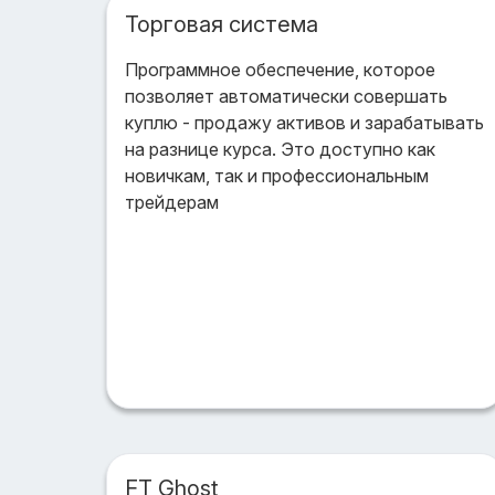
Торговая система
Программное обеспечение, которое
позволяет автоматически совершать
куплю - продажу активов и зарабатывать
на разнице курса. Это доступно как
новичкам, так и профессиональным
трейдерам
FT Ghost