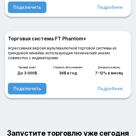
Подключить
Подробнее
Торговая система FT Phantom+
Агрессивная версия мультивалютной торговой системы из
трендовой линейки, использующая технический анализ
совместно с индикаторами.
Торговый лимит
Стоимость обслуживания
Доходность в месяц
До 3 000$
36$ в год
7-12% в месяц
Подключить
Подробнее
Запустите торговлю уже сегодня